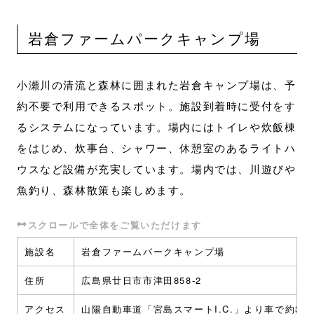
岩倉ファームパークキャンプ場
小瀬川の清流と森林に囲まれた岩倉キャンプ場は、予
約不要で利用できるスポット。施設到着時に受付をす
るシステムになっています。場内にはトイレや炊飯棟
をはじめ、炊事台、シャワー、休憩室のあるライトハ
ウスなど設備が充実しています。場内では、川遊びや
魚釣り、森林散策も楽しめます。
施設名
岩倉ファームパークキャンプ場
住所
広島県廿日市市津田858-2
アクセス
山陽自動車道「宮島スマートI.C.」より車で約30