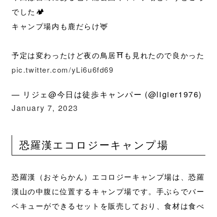
でした🏕
キャンプ場内も鹿だらけ🦌
予定は変わったけど夜の鳥居⛩も見れたので良かった
pic.twitter.com/yLi6u6fd69
— リジェ@今日は徒歩キャンパー (@ligier1976)
January 7, 2023
恐羅漢エコロジーキャンプ場
恐羅漢（おそらかん）エコロジーキャンプ場は、恐羅
漢山の中腹に位置するキャンプ場です。手ぶらでバー
ベキューができるセットを販売しており、食材は食べ