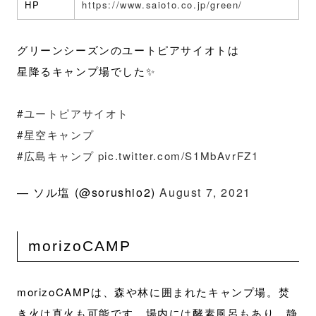
HP
https://www.saioto.co.jp/green/
グリーンシーズンのユートピアサイオトは
星降るキャンプ場でした✨
#ユートピアサイオト
#星空キャンプ
#広島キャンプ
pic.twitter.com/S1MbAvrFZ1
— ソル塩 (@sorushio2)
August 7, 2021
morizoCAMP
morizoCAMPは、森や林に囲まれたキャンプ場。焚
き火は直火も可能です。場内には酵素風呂もあり、静