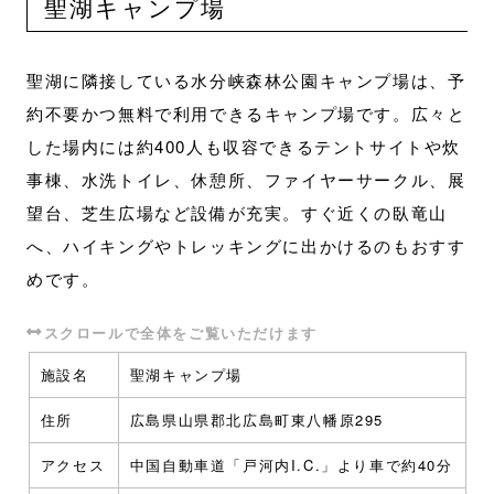
聖湖キャンプ場
聖湖に隣接している水分峡森林公園キャンプ場は、予
約不要かつ無料で利用できるキャンプ場です。広々と
した場内には約400人も収容できるテントサイトや炊
事棟、水洗トイレ、休憩所、ファイヤーサークル、展
望台、芝生広場など設備が充実。すぐ近くの臥竜山
へ、ハイキングやトレッキングに出かけるのもおすす
めです。
施設名
聖湖キャンプ場
住所
広島県山県郡北広島町東八幡原295
アクセス
中国自動車道「戸河内I.C.」より車で約40分