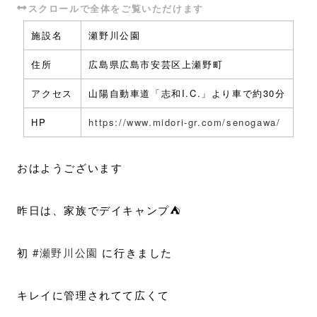
施設名
瀬野川公園
住所
広島県広島市安芸区上瀬野町
アクセス
山陽自動車道「志和I.C.」より車で約30分
HP
https://www.midori-gr.com/senogawa/
おはようございます
昨日は、家族でデイキャンプ⛺
初
#瀬野川公園
に行きました
キレイに管理されてて広くて