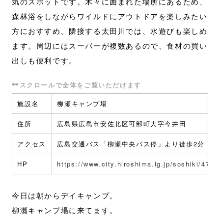
気のスポットです。木々に囲まれた場所にあるため、
森林浴をしながらワイルドにアウトドアを楽しみたい
方におすすめ。隣接する太田川では、水遊びも楽しめ
ます。周辺にはスーパーが複数あるので、食材の買い
出しも便利です。
施設名
柳瀬キャンプ場
住所
広島県広島市安佐北区可部町大字今井田
アクセス
広島交通バス「柳瀬中央バス停」より徒歩2分
HP
https://www.city.hiroshima.lg.jp/soshiki/47/2
今日は朝からデイキャンプ。
柳瀬キャンプ場に来てます。