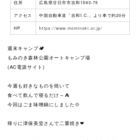
住所
広島県廿日市市吉和1593-75
アクセス
中国自動車道「吉和I.C.」より車で約20分
HP
https://www.mominoki.or.jp/
週末キャンプ🏕
もみのき森林公園オートキャンプ場
(AC電源サイト)
今週も好きなものを焼いて
食べて飲んで寝るだけ～⛺️
今回はごま味噌鍋にしました🍲
帰りに津保美堂さんで二重焼き❤