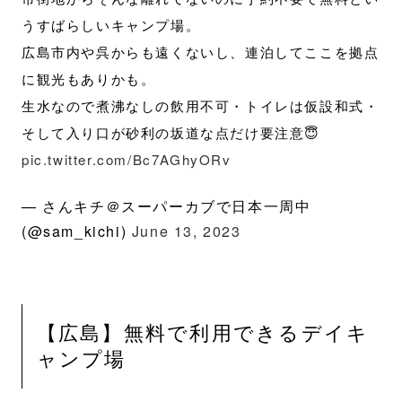
うすばらしいキャンプ場。
広島市内や呉からも遠くないし、連泊してここを拠点
に観光もありかも。
生水なので煮沸なしの飲用不可・トイレは仮設和式・
そして入り口が砂利の坂道な点だけ要注意😇
pic.twitter.com/Bc7AGhyORv
— さんキチ＠スーパーカブで日本一周中
(@sam_kichi)
June 13, 2023
【広島】無料で利用できるデイキ
ャンプ場