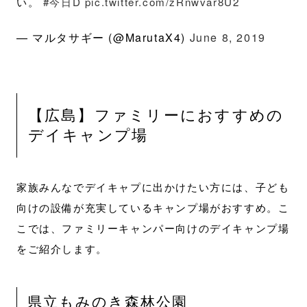
い。
#今日D
pic.twitter.com/zRnwvar8U2
— マルタサギー (@MarutaX4)
June 8, 2019
【広島】ファミリーにおすすめの
デイキャンプ場
家族みんなでデイキャプに出かけたい方には、子ども
向けの設備が充実しているキャンプ場がおすすめ。こ
こでは、ファミリーキャンパー向けのデイキャンプ場
をご紹介します。
県立もみのき森林公園