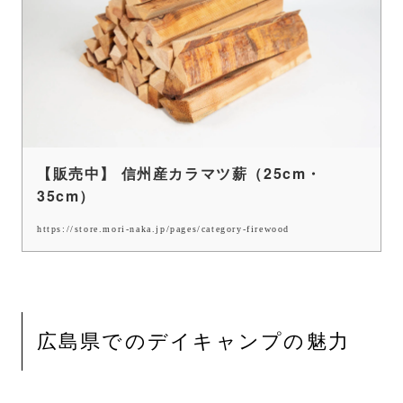
【販売中】 信州産カラマツ薪（25cm・
35cm）
https://store.mori-naka.jp/pages/category-firewood
広島県でのデイキャンプの魅力