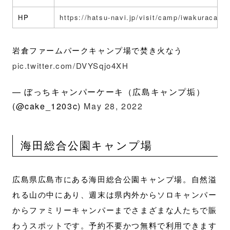
HP
https://hatsu-navi.jp/visit/camp/iwakuracamp
岩倉ファームパークキャンプ場で焚き火なう
pic.twitter.com/DVYSqjo4XH
— ぼっちキャンパーケーキ（広島キャンプ垢）
(@cake_1203c)
May 28, 2022
海田総合公園キャンプ場
広島県広島市にある海田総合公園キャンプ場。自然溢
れる山の中にあり、週末は県内外からソロキャンパー
からファミリーキャンパーまでさまざまな人たちで賑
わうスポットです。予約不要かつ無料で利用できます