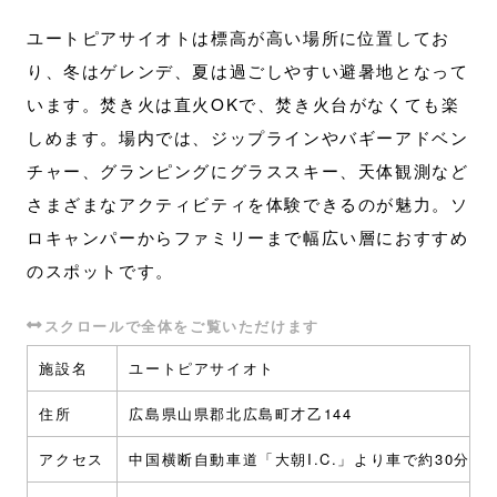
ユートピアサイオトは標高が高い場所に位置してお
り、冬はゲレンデ、夏は過ごしやすい避暑地となって
います。焚き火は直火OKで、焚き火台がなくても楽
しめます。場内では、ジップラインやバギーアドベン
チャー、グランピングにグラススキー、天体観測など
さまざまなアクティビティを体験できるのが魅力。ソ
ロキャンパーからファミリーまで幅広い層におすすめ
のスポットです。
施設名
ユートピアサイオト
住所
広島県山県郡北広島町才乙144
アクセス
中国横断自動車道「大朝I.C.」より車で約30分