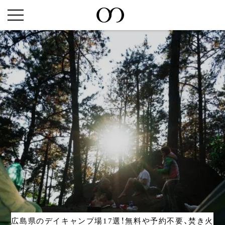
広島県のデイキャンプ場17選！無料や予約不要、焚き火