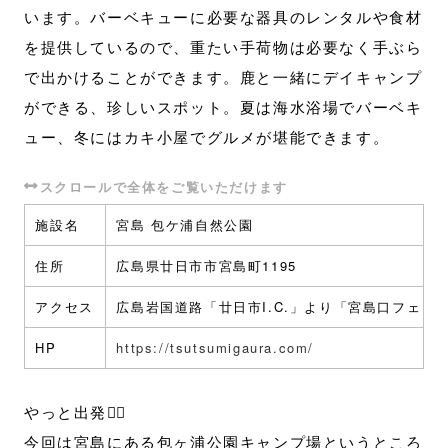
います。バーベキューに必要な器具のレンタルや食材
を提供しているので、重たい手荷物は必要なく手ぶら
で出かけることができます。鹿と一緒にデイキャンプ
ができる、珍しいスポット。夏は海水浴場でバーベキ
ュー、冬にはカキ小屋でグルメが堪能できます。
施設名
宮島 包ケ浦自然公園
住所
広島県廿日市市宮島町1195
アクセス
広島岩国道路「廿日市I.C.」より「宮島口フェリ
HP
https://tsutsumigaura.com/
やっと出発🚴‍♂️
今回は宮島にある包ヶ浦公園キャンプ場というところ