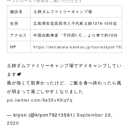
施設名
土師ダムファミリーキャンプ場
住所
広島県安芸高田市八千代町土師1376-15付近
アクセス
中国自動車道「千代田I.C.」より車で約10分
HP
https://akitakata-kankou.jp/touristspot/7621/
土師ダムファミリーキャンプ場でデイキャンプしてい
ます🏕
風が強くて肌寒かったけど、ご飯を食べ終わったら風
が弱まって過ごしやすくなりました
pic.twitter.com/6a3XvKKqYq
— kiyon (@kiyon79213561)
September 28,
2020