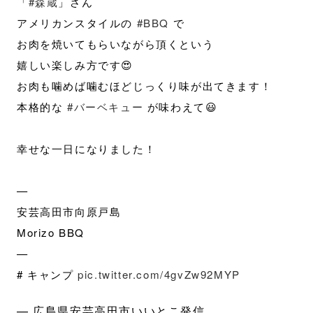
「
#森蔵
」さん
アメリカンスタイルの
#BBQ
で
お肉を焼いてもらいながら頂くという
嬉しい楽しみ方です😍
お肉も噛めば噛むほどじっくり味が出てきます！
本格的な
#バーベキュー
が味わえて😃
幸せな一日になりました！
—
安芸高田市向原戸島
Morizo BBQ
—
# キャンプ
pic.twitter.com/4gvZw92MYP
— 広島県安芸高田市いいとこ発信