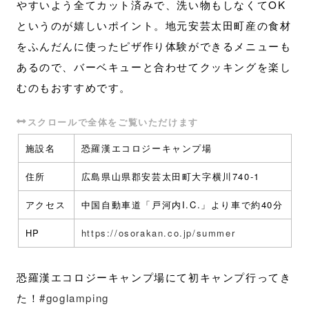
やすいよう全てカット済みで、洗い物もしなくてOK
というのが嬉しいポイント。地元安芸太田町産の食材
をふんだんに使ったピザ作り体験ができるメニューも
あるので、バーベキューと合わせてクッキングを楽し
むのもおすすめです。
施設名
恐羅漢エコロジーキャンプ場
住所
広島県山県郡安芸太田町大字横川740-1
アクセス
中国自動車道「戸河内I.C.」より車で約40分
HP
https://osorakan.co.jp/summer
恐羅漢エコロジーキャンプ場にて初キャンプ行ってき
た！
#goglamping