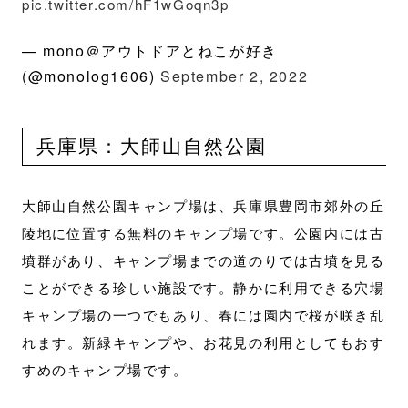
pic.twitter.com/hF1wGoqn3p
— mono＠アウトドアとねこが好き
(@monolog1606)
September 2, 2022
兵庫県：大師山自然公園
大師山自然公園キャンプ場は、兵庫県豊岡市郊外の丘
陵地に位置する無料のキャンプ場です。公園内には古
墳群があり、キャンプ場までの道のりでは古墳を見る
ことができる珍しい施設です。静かに利用できる穴場
キャンプ場の一つでもあり、春には園内で桜が咲き乱
れます。新緑キャンプや、お花見の利用としてもおす
すめのキャンプ場です。