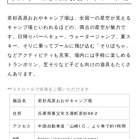
若杉高原おおやキャンプ場は、全国一の星空が見える
キャンプ場といわれるほどの、満点の星空が魅力で
す。日帰りバーベキュー、ウォータージャンプ、夏ス
キー、そりに乗ってプールに飛び込む「そりぽちゃ」
などアクティビティも充実。場内には手軽に楽しめる
トランポリン、芝そりなど子ども向けの遊具もたくさ
んあります。
施設名
若杉高原おおやキャンプ場
住所
兵庫県養父市大屋町若杉99-2
アクセス
中国自動車道「山崎I.C.」より車で約1時間
HP
https://ooyaski.com/camp/