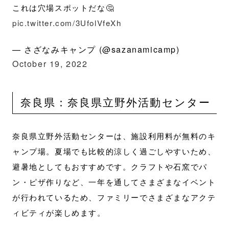
これは穴場スポットだな🤔
pic.twitter.com/3UfolVfeXh
— さざなみキャンプ (@sazanamicamp)
October 19, 2022
奈良県：奈良県立野外活動センター
奈良県立野外活動センターは、施設利用料が無料のキ
ャンプ場。夏場でも比較的涼しく過ごしやすいため、
避暑地としてもおすすめです。クラフトや石窯でパ
ン・ピザ作りなど、一年を通してさまざまなイベント
が行われているため、ファミリーでさまざまなアクテ
ィビティが楽しめます。