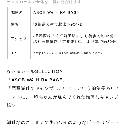
施設名
ASOBIWA HIRA BASE
住所
滋賀県大津市北比良934-2
JR湖西線「近江舞子駅」より徒歩で約15分
アクセス
名神高速道路「京都東I.C.」より車で約30分
HP
https://www.asobiwa-biwako.com/
なちゅガールSELECTION
『ASOBIWA HIRA BASE』
「琵琶湖畔でキャンプしたい！」という編集長のリク
エストに、UKIちゃんが選んでくれた最高なキャンプ
場✨
湖畔なのに、まるで🌴ハワイのようなビーチリゾート