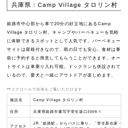
兵庫県：Camp Village タロリン村
姫路市中心部から車で20分の好立地にあるCamp
Village タロリン村。キャンプやバーベキューを気軽
に体験できるスポットとして人気です。バーベキュー
サイトは屋根付きなので、雨の日でも安心。食材は事
前に予約すると用意してもらうことができます。オー
トサイトは車乗り入れ可能。ドックランも併設されて
いるので、愛犬と一緒にアウトドアが楽しめます。
施設名
Camp Village タロリン村
住所
兵庫県姫路市書写字菅生坂口3006-1
JR「姫路駅」からバスに乗り、「菅生新在家・鯰
アクセス