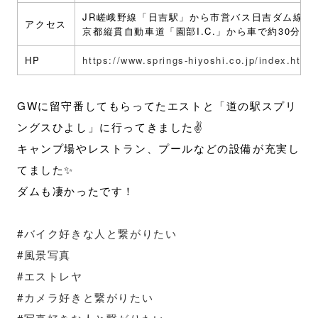
JR嵯峨野線「日吉駅」から市営バス日吉ダム線
アクセス
京都縦貫自動車道「園部I.C.」から車で約30分
HP
https://www.springs-hiyoshi.co.jp/index.html
GWに留守番してもらってたエストと「道の駅スプリ
ングスひよし」に行ってきました✌️
キャンプ場やレストラン、プールなどの設備が充実し
てました✨
ダムも凄かったです！
#バイク好きな人と繋がりたい
#風景写真
#エストレヤ
#カメラ好きと繋がりたい