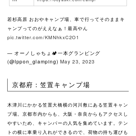
若杉高原 おおやキャンプ場、車で行ってそのままキ
ャンプってのがええなぁ！最高やん
pic.twitter.com/KMNhkxC2O1
— オーノしゃちょ🏕一本グランピング
(@Ippon_glamping)
May 23, 2023
京都府：笠置キャンプ場
木津川にかかる笠置大橋横の河川敷にある笠置キャン
プ場。京都市内からも、大阪・奈良からもアクセスし
やすいため、キャンパーの人気を集めています。テン
トの横に車乗り入れができるので、荷物の持ち運びも