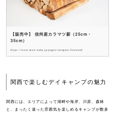
【販売中】 信州産カラマツ薪（25cm・
35cm）
https://store.mori-naka.jp/pages/category-firewood
関西で楽しむデイキャンプの魅力
関西には、エリアによって湖畔や海岸、川原、森林
と、まったく違った雰囲気を楽しめるキャンプが数多