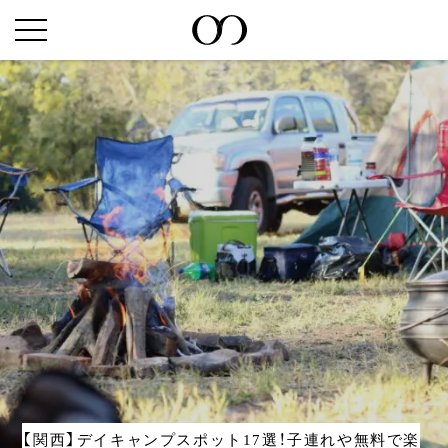
【関西】デイキャンプスポット17選！子連れや無料で楽