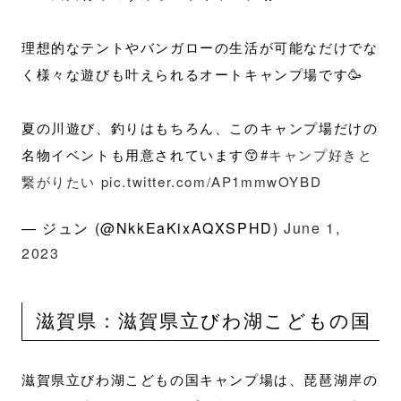
理想的なテントやバンガローの生活が可能なだけでな
く様々な遊びも叶えられるオートキャンプ場です🥳
夏の川遊び、釣りはもちろん、このキャンプ場だけの
名物イベントも用意されています😙
#キャンプ好きと
繋がりたい
pic.twitter.com/AP1mmwOYBD
— ジュン (@NkkEaKixAQXSPHD)
June 1,
2023
滋賀県：滋賀県立びわ湖こどもの国
滋賀県立びわ湖こどもの国キャンプ場は、琵琶湖岸の