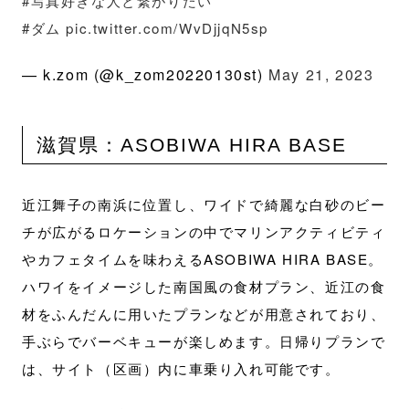
#写真好きな人と繋がりたい
#ダム
pic.twitter.com/WvDjjqN5sp
— k.zom (@k_zom20220130st)
May 21, 2023
滋賀県：ASOBIWA HIRA BASE
近江舞子の南浜に位置し、ワイドで綺麗な白砂のビー
チが広がるロケーションの中でマリンアクティビティ
やカフェタイムを味わえるASOBIWA HIRA BASE。
ハワイをイメージした南国風の食材プラン、近江の食
材をふんだんに用いたプランなどが用意されており、
手ぶらでバーベキューが楽しめます。日帰りプランで
は、サイト（区画）内に車乗り入れ可能です。