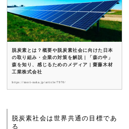
脱炭素とは？概要や脱炭素社会に向けた日本
の取り組み・企業の対策を解説 | 「森の中」
森を知り、感じるためのメディア | 齋藤木材
工業株式会社
https://mori-naka.jp/article/7970/
脱炭素社会は世界共通の目標であ
る