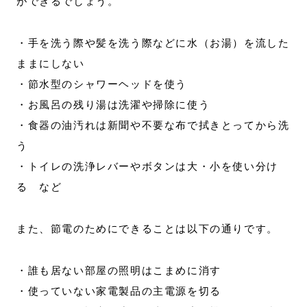
ができるでしょう。
・手を洗う際や髪を洗う際などに水（お湯）を流した
ままにしない
・節水型のシャワーヘッドを使う
・お風呂の残り湯は洗濯や掃除に使う
・食器の油汚れは新聞や不要な布で拭きとってから洗
う
・トイレの洗浄レバーやボタンは大・小を使い分け
る など
また、節電のためにできることは以下の通りです。
・誰も居ない部屋の照明はこまめに消す
・使っていない家電製品の主電源を切る