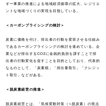
ギー事業の推進による地域経済循環の拡大、レジリエ
ントな地域づくりの実現を目指している。
＜カーボンプライシングの検討＞
炭素に価格を付け、排出者の行動を変容させる仕組み
であるカーボンプライシングの検討を進めている。企
業などが排出するCO2に金銭的負担を課すことで排
出者の行動変化を促すことを目的としており、代表的
なものとして、「炭素税」「排出量取引」「クレジッ
ト取引」などがある。
＜脱炭素経営の推進＞
脱炭素経営とは、「気候変動対策（≒脱炭素）の視点