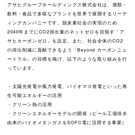
アサヒグループホールディングス株式会社は、酒類・
飲料・食品で多様なブランドを世界で展開するリーデ
ィングカンパニーです。脱炭素社会の実現のため、
2040年までにCO2排出量のネットゼロを目指す「ア
サヒカーボンゼロ」を設定。また、社会全体のCO2
の排出削減に貢献できるよう「Beyond カーボンニュ
ートラル」の目標を掲げ、以下のような取り組みを行
っています。
・太陽光発電や風力発電、バイオマス発電といった再
生可能エネルギーの活用
・グリーン熱の活用
・クリーンエネルギーモデルの開発（ビール工場排水
由来のバイオメタンガスをSOFC電に活用する事業）