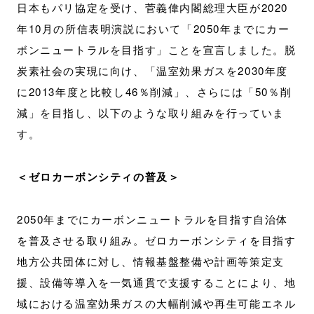
日本もパリ協定を受け、菅義偉内閣総理大臣が2020
年10月の所信表明演説において「2050年までにカー
ボンニュートラルを目指す」ことを宣言しました。脱
炭素社会の実現に向け、「温室効果ガスを2030年度
に2013年度と比較し46％削減」、さらには「50％削
減」を目指し、以下のような取り組みを行っていま
す。
＜ゼロカーボンシティの普及＞
2050年までにカーボンニュートラルを目指す自治体
を普及させる取り組み。ゼロカーボンシティを目指す
地方公共団体に対し、情報基盤整備や計画等策定支
援、設備等導入を一気通貫で支援することにより、地
域における温室効果ガスの大幅削減や再生可能エネル