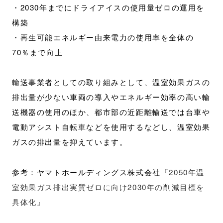
・2030年までにドライアイスの使用量ゼロの運用を
構築
・再生可能エネルギー由来電力の使用率を全体の
70％まで向上
輸送事業者としての取り組みとして、温室効果ガスの
排出量が少ない車両の導入やエネルギー効率の高い輸
送機器の使用のほか、都市部の近距離輸送では台車や
電動アシスト自転車などを使用するなどし、温室効果
ガスの排出量を抑えています。
参考：ヤマトホールディングス株式会社
『2050年温
室効果ガス排出実質ゼロに向け2030年の削減目標を
具体化』