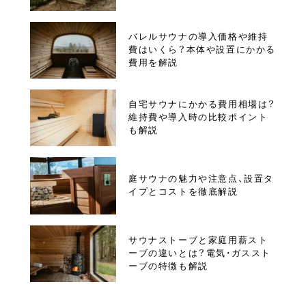
バレルサウナの導入価格や維持
費はいくら？本体や設置にかかる
費用を解説
自宅サウナにかかる費用相場は？
維持費や導入時の比較ポイント
も解説
庭サウナの魅力や注意点、設置タ
イプとコストを徹底解説
サウナストーブと家庭用薪スト
ーブの違いとは？電気・ガススト
ーブの特徴も解説