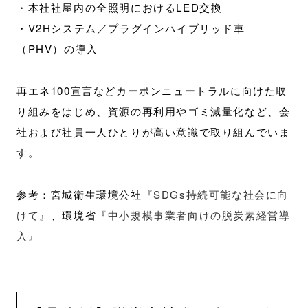
・本社社屋内の全照明におけるLED交換
・V2Hシステム／プラグインハイブリッド車
（PHV）の導入
再エネ100宣言などカーボンニュートラルに向けた取
り組みをはじめ、資源の再利用やゴミ減量化など、会
社および社員一人ひとりが高い意識で取り組んでいま
す。
参考：宮城衛生環境公社
『SDGs持続可能な社会に向
けて』
、環境省
『中小規模事業者向けの脱炭素経営導
入』