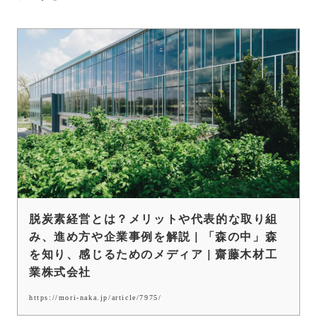
脱炭素経営とは？メリットや代表的な取り組
み、進め方や企業事例を解説 | 「森の中」森
を知り、感じるためのメディア | 齋藤木材工
業株式会社
https://mori-naka.jp/article/7975/