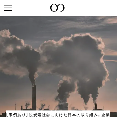
【事例あり】脱炭素社会に向けた日本の取り組み。企業