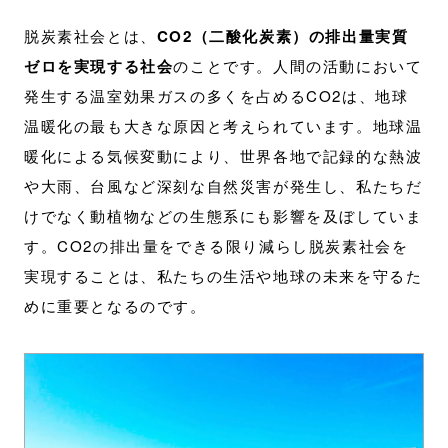
脱炭素社会とは、
CO2（二酸化炭素）の排出量実質
ゼロを実現する社会
のことです。人間の活動において
発生する温室効果ガスの多くを占めるCO2は、地球
温暖化の最も大きな原因と考えられています。地球温
暖化による気候変動により、世界各地で記録的な熱波
や大雨、台風など深刻な自然災害が発生し、私たちだ
けでなく動植物などの生態系にも影響を及ぼしていま
す。CO2の排出量をできる限り減らし脱炭素社会を
実現することは、私たちの生活や地球の未来を守るた
めに重要となるのです。