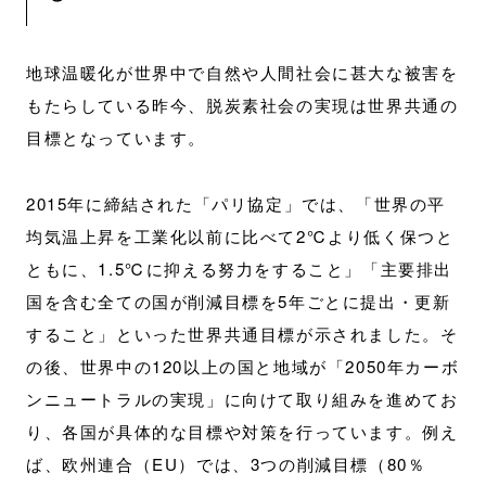
地球温暖化が世界中で自然や人間社会に甚大な被害を
もたらしている昨今、脱炭素社会の実現は世界共通の
目標となっています。
2015年に締結された「パリ協定」では、「世界の平
均気温上昇を工業化以前に比べて2℃より低く保つと
ともに、1.5℃に抑える努力をすること」「主要排出
国を含む全ての国が削減目標を5年ごとに提出・更新
すること」といった世界共通目標が示されました。そ
の後、世界中の120以上の国と地域が「2050年カーボ
ンニュートラルの実現」に向けて取り組みを進めてお
り、各国が具体的な目標や対策を行っています。例え
ば、欧州連合（EU）では、3つの削減目標（80％