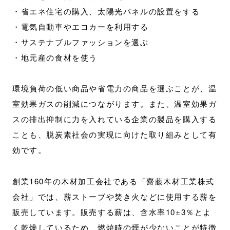
・省エネ住宅の購入、太陽光パネルの設置をする
・電気自動車やエコカーを利用する
・サステナブルファッションを選ぶ
・地元産の食材を使う
環境負荷の低い商品や省電力の商品を選ぶことが、温
室効果ガスの削減につながります。また、温室効果ガ
スの排出抑制に力を入れている企業の製品を購入する
ことも、脱炭素社会の実現に向けた取り組みとして有
効です。
創業160年の木材加工会社である「齋藤木材工業株式
会社」では、薪ストーブや焚き火などに使用する薪を
販売しています。販売する薪は、含水率10±3％とよ
く乾燥しているため、燃焼時の煙が少ないことが特徴