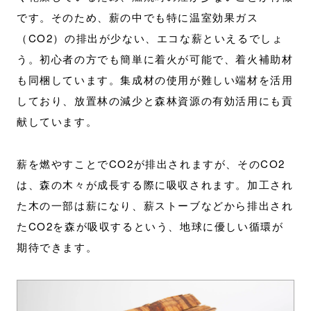
です。そのため、薪の中でも特に温室効果ガス
（CO2）の排出が少ない、エコな薪といえるでしょ
う。初心者の方でも簡単に着火が可能で、着火補助材
も同梱しています。集成材の使用が難しい端材を活用
しており、放置林の減少と森林資源の有効活用にも貢
献しています。
薪を燃やすことでCO2が排出されますが、そのCO2
は、森の木々が成長する際に吸収されます。加工され
た木の一部は薪になり、薪ストーブなどから排出され
たCO2を森が吸収するという、地球に優しい循環が
期待できます。