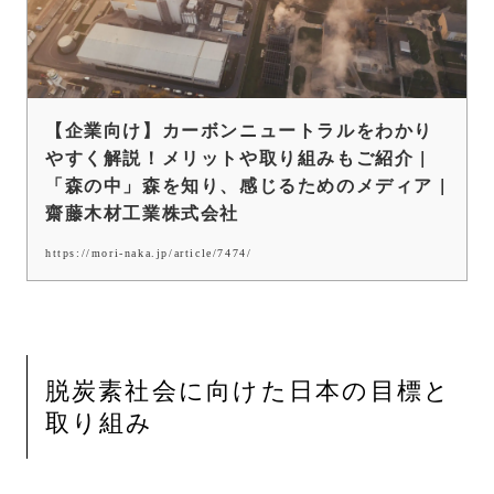
【企業向け】カーボンニュートラルをわかり
やすく解説！メリットや取り組みもご紹介 |
「森の中」森を知り、感じるためのメディア |
齋藤木材工業株式会社
https://mori-naka.jp/article/7474/
脱炭素社会に向けた日本の目標と
取り組み