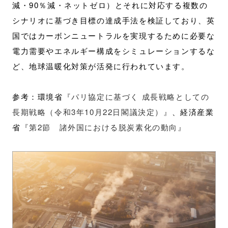
減・90％減・ネットゼロ）とそれに対応する複数の
シナリオに基づき目標の達成手法を検証しており、英
国ではカーボンニュートラルを実現するために必要な
電力需要やエネルギー構成をシミュレーションするな
ど、地球温暖化対策が活発に行われています。
参考：環境省
『パリ協定に基づく 成長戦略としての
長期戦略（令和3年10月22日閣議決定）』
、経済産業
省
『第2節 諸外国における脱炭素化の動向』