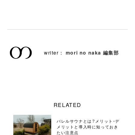
writer：
mori no naka 編集部
RELATED
バレルサウナとは？メリット・デ
メリットと導入時に知っておき
たい注意点