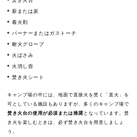
薪または炭
着火剤
バーナーまたはガストーチ
耐火グローブ
火ばさみ
火消し壺
焚き火シート
キャンプ場の中には、地面で直接火を焚く「直火」を
可としている施設もありますが、多くのキャンプ場で
焚き火台の使用が必須または推奨
となっています。焚
き火を楽しむときは、必ず焚き火台を用意しましょ
う。