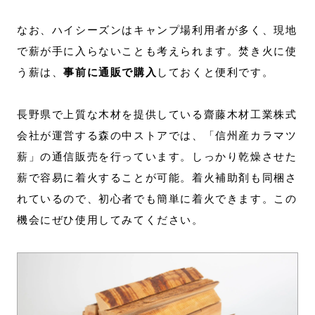
なお、ハイシーズンはキャンプ場利用者が多く、現地
で薪が手に入らないことも考えられます。焚き火に使
う薪は、
事前に通販で購入
しておくと便利です。
長野県で上質な木材を提供している齋藤木材工業株式
会社が運営する森の中ストアでは、「信州産カラマツ
薪」の通信販売を行っています。しっかり乾燥させた
薪で容易に着火することが可能。着火補助剤も同梱さ
れているので、初心者でも簡単に着火できます。この
機会にぜひ使用してみてください。