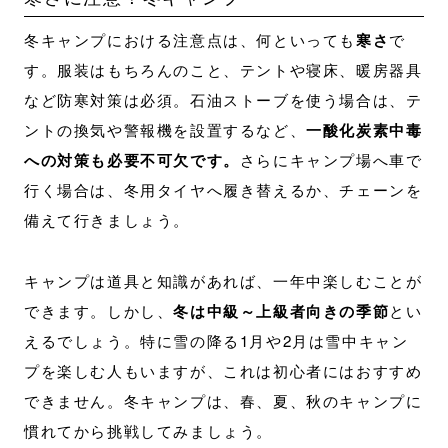
冬キャンプにおける注意点は、何といっても
寒さ
で
す。服装はもちろんのこと、テントや寝床、暖房器具
など防寒対策は必須。石油ストーブを使う場合は、テ
ントの換気や警報機を設置するなど、
一酸化炭素中毒
への対策も必要不可欠です。
さらにキャンプ場へ車で
行く場合は、冬用タイヤへ履き替えるか、チェーンを
備えて行きましょう。
キャンプは道具と知識があれば、一年中楽しむことが
できます。しかし、
冬は中級～上級者向きの季節
とい
えるでしょう。特に雪の降る1月や2月は雪中キャン
プを楽しむ人もいますが、これは初心者にはおすすめ
できません。冬キャンプは、春、夏、秋のキャンプに
慣れてから挑戦してみましょう。