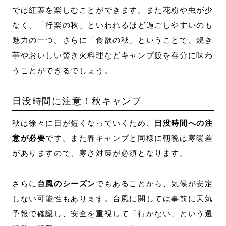
では紅葉を楽しむことができます。また花粉や虫が少
なく、「行楽の秋」といわれるほど過ごしやすいのも
魅力の一つ。さらに「食欲の秋」ということで、焼き
芋やおいしい焚き火料理などキャンプ飯を存分に味わ
うことができるでしょう。
日没時間に注意！秋キャンプ
秋は徐々に日が短くなっていくため、
日没時間への注
意が必要
です。また春キャンプと同様に朝晩は寒暖差
がありますので、寒さ対策が必須となります。
さらに
台風のシーズン
でもあることから、気候が安定
しない可能性もあります。台風に関しては事前に天気
予報で確認し、安全を重視して「行かない」という選