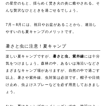
の星空のもと、揺らめく焚き火の炎に癒やされる。そ
んな贅沢なひとときを過ごせるでしょう。
7月～8月には、祝日やお盆があることから、連泊し
やすいのも夏キャンプのメリットです。
暑さと虫に注意！夏キャンプ
楽しい夏キャンプですが、
暑さと虫、紫外線
には十分
気をつけましょう。森林の中、あるいは海沿いなどさ
まざまなキャンプ場がありますが、自然の中で過ごす
以上、暑さや紫外線、虫対策は必須です。帽子や日焼
け止め、虫よけスプレーなどを必ず用意しておきまし
ょう。
なお、夏はキャンプのハイシーズンです。施設によっ