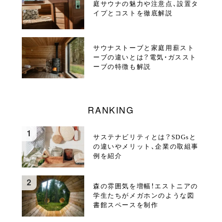
庭サウナの魅力や注意点、設置タ
イプとコストを徹底解説
サウナストーブと家庭用薪スト
ーブの違いとは？電気・ガススト
ーブの特徴も解説
RANKING
サステナビリティとは？SDGsと
の違いやメリット、企業の取組事
例を紹介
森の雰囲気を増幅！エストニアの
学生たちがメガホンのような図
書館スペースを制作