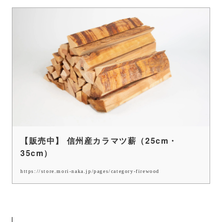
【販売中】 信州産カラマツ薪（25cm・
35cm）
https://store.mori-naka.jp/pages/category-firewood