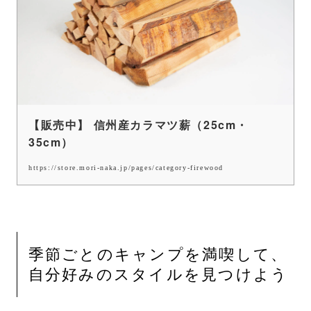
【販売中】 信州産カラマツ薪（25cm・
35cm）
https://store.mori-naka.jp/pages/category-firewood
季節ごとのキャンプを満喫して、
自分好みのスタイルを見つけよう