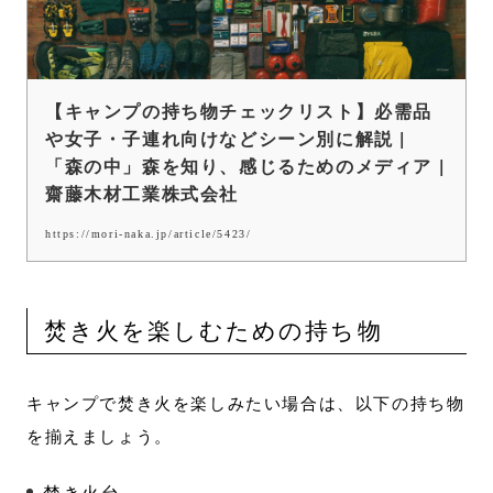
【キャンプの持ち物チェックリスト】必需品
や女子・子連れ向けなどシーン別に解説 |
「森の中」森を知り、感じるためのメディア |
齋藤木材工業株式会社
https://mori-naka.jp/article/5423/
焚き火を楽しむための持ち物
キャンプで焚き火を楽しみたい場合は、以下の持ち物
を揃えましょう。
焚き火台