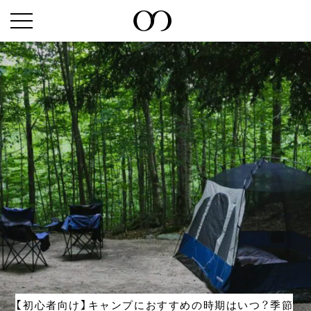
【初心者向け】キャンプにおすすめの時期はいつ？季節