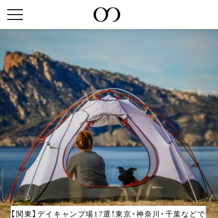
【関東】デイキャンプ場17選！東京・神奈川・千葉などで