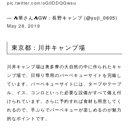
pic.twitter.com/oG0DDQGwsu
— ⛺️華さん⛺GW：長野キャンプ (@yuji_0605)
May 28, 2019
東京都：川井キャンプ場
川井キャンプ場は奥多摩の大自然の中に作られたキャ
ンプ場で、日帰り専用のバーベキューサイトを完備し
ています。バーベキューサイトには、タープやテーブ
ル、イス、コンロといった必要な設備がすべて備え付
けられています。さらに予約すれば食材も用意してく
れるので、手ぶらでバーベキューが楽しめるのが魅力
的なポイントです。