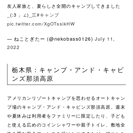
友人家族と、夏らしさ全開のキャンプしてきました
_(:3 」∠)_三
#キャンプ
pic.twitter.com/XgOTssikHW
— ねことぎたー (@nekobass0126)
July 11,
2022
栃木県：キャンプ・アンド・キャビ
ンズ那須高原
アメリカンリゾートキャンプを思わせるオートキャン
プ場のキャンプ・アンド・キャビンズ那須高原。週末
や夏休みは利用者をファミリーに限定したり、子ども
と使える広めのコインシャワーや親子トイレ、敷地全