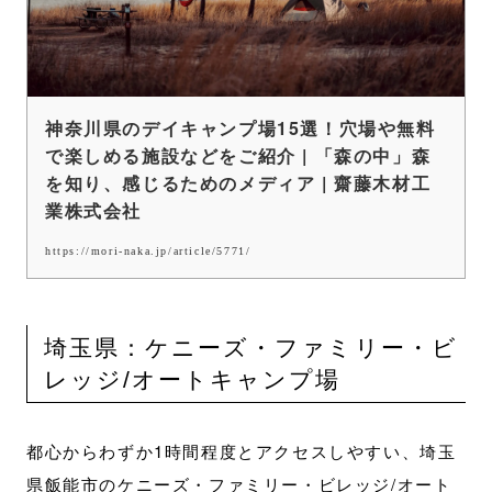
神奈川県のデイキャンプ場15選！穴場や無料
で楽しめる施設などをご紹介 | 「森の中」森
を知り、感じるためのメディア | 齋藤木材工
業株式会社
https://mori-naka.jp/article/5771/
埼玉県：ケニーズ・ファミリー・ビ
レッジ/オートキャンプ場
都心からわずか1時間程度とアクセスしやすい、埼玉
県飯能市のケニーズ・ファミリー・ビレッジ/オート