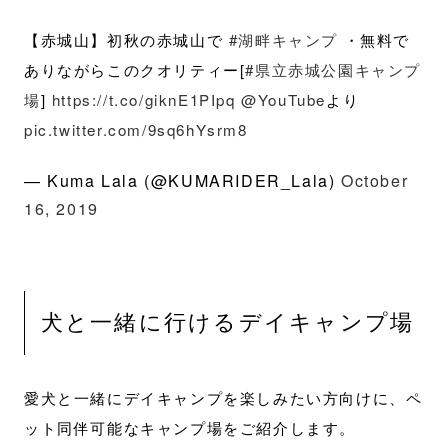
【赤城山】初秋の赤城山で
#湖畔キャンプ
・無料で
ありながらこのクオリティー[
#県立赤城公園キャンプ
場
]
https://t.co/giknE1PIpq
@YouTube
より
pic.twitter.com/9sq6hYsrm8
— Kuma Lala (@KUMARIDER_Lala)
October
16, 2019
犬と一緒に行けるデイキャンプ場
愛犬と一緒にデイキャンプを楽しみたい方向けに、ペ
ット同伴可能なキャンプ場をご紹介します。