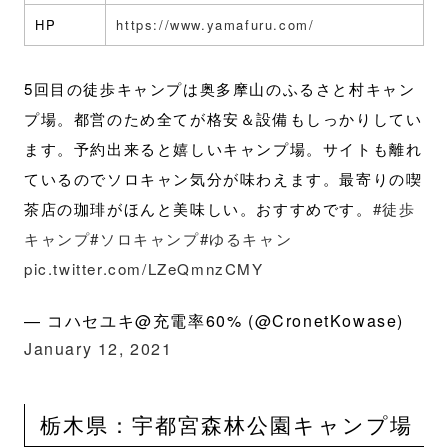
HP
https://www.yamafuru.com/
5回目の徒歩キャンプは奥多摩山のふるさと村キャン
プ場。都営のため全てが格安＆設備もしっかりしてい
ます。予約出来ると嬉しいキャンプ場。サイトも離れ
ているのでソロキャン気分が味わえます。最寄りの喫
茶店の珈琲がほんと美味しい。おすすめです。
#徒歩
キャンプ
#ソロキャンプ
#ゆるキャン
pic.twitter.com/LZeQmnzCMY
— コハセユキ@充電率60% (@CronetKowase)
January 12, 2021
栃木県：宇都宮森林公園キャンプ場