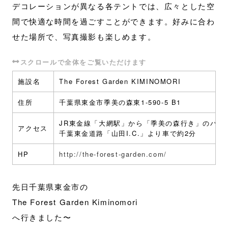
デコレーションが異なる各テントでは、広々とした空
間で快適な時間を過ごすことができます。好みに合わ
せた場所で、写真撮影も楽しめます。
施設名
The Forest Garden KIMINOMORI
住所
千葉県東金市季美の森東1-590-5 B1
JR東金線「大網駅」から「季美の森行き」のバスで
アクセス
千葉東金道路「山田I.C.」より車で約2分
HP
http://the-forest-garden.com/
先日千葉県東金市の
The Forest Garden Kiminomori
へ行きました〜