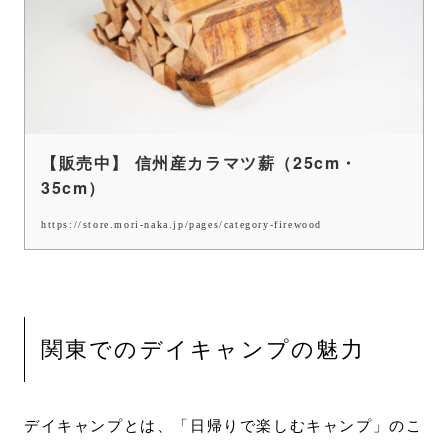
【販売中】 信州産カラマツ薪（25cm・
35cm）
https://store.mori-naka.jp/pages/category-firewood
関東でのデイキャンプの魅力
デイキャンプとは、「日帰りで楽しむキャンプ」のこ