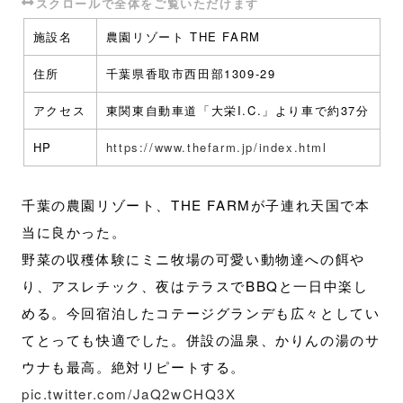
施設名
農園リゾート THE FARM
住所
千葉県香取市西田部1309-29
アクセス
東関東自動車道「大栄I.C.」より車で約37分
HP
https://www.thefarm.jp/index.html
千葉の農園リゾート、THE FARMが子連れ天国で本
当に良かった。
野菜の収穫体験にミニ牧場の可愛い動物達への餌や
り、アスレチック、夜はテラスでBBQと一日中楽し
める。今回宿泊したコテージグランデも広々としてい
てとっても快適でした。併設の温泉、かりんの湯のサ
ウナも最高。絶対リピートする。
pic.twitter.com/JaQ2wCHQ3X