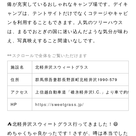
備が充実しているおしゃれなキャンプ場です。デイキ
ャンプは、テントサイトだけでなくコテージやキャビ
ンを利用することもできます。人気のツリーハウス
は、まるでおとぎの国に迷い込んだような気分が味わ
え、写真映えすること間違いなしです。
施設名
北軽井沢スウィートグラス
住所
群馬県吾妻郡長野原町北軽井沢1990-579
アクセス
上信越自動車道「碓氷軽井沢I.C.」より車で約50
HP
https://sweetgrass.jp/
⛺️北軽井沢スウィートグラス行ってきました！😄
めちゃくちゃ良かったです！さすが、噂は本当でした