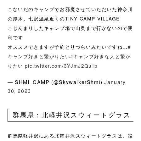
こないだのキャンプでお邪魔させていただいた神奈川
の厚木、七沢温泉近くのTINY CAMP VILLAGE
こじんまりしたキャンプ場で山奥まで行かないので便
利です
オススメできますが予約とりづらいみたいですね…
#
キャンプ好きと繋がりたい
#キャンプ好きな人と繋が
りたい
pic.twitter.com/3YJmJ2Qu1p
— SHMI_CAMP (@SkywalkerShmi)
January
30, 2023
群馬県：北軽井沢スウィートグラス
群馬県軽井沢にある北軽井沢スウィートグラスは、設