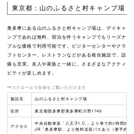
東京都：山のふるさと村キャンプ場
奥多摩にある山のふるさと村キャンプ場は、デイキャ
ンプであれば無料、宿泊を伴うキャンプでもリーズナ
ブルな価格で利用可能です。ビジターセンターやクラ
フトセンター、レストランなどがある複合施設で、設
備も充実。友人や家族と一緒に、さまざまなアクティ
ビティが楽しめます。
施設名
山のふるさと村キャンプ場
住所
東京都西多摩郡奥多摩町川野1740
中央自動車道「八王子I.C.」より車で約1時間22分
アクセス
JR「奥多摩駅」より無料送迎バスあり（要予約）