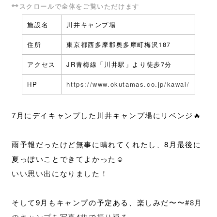
施設名
川井キャンプ場
住所
東京都西多摩郡奥多摩町梅沢187
アクセス
JR青梅線「川井駅」より徒歩7分
HP
https://www.okutamas.co.jp/kawai/
7月にデイキャンプした川井キャンプ場にリベンジ🔥
雨予報だったけど無事に晴れてくれたし、8月最後に
夏っぽいことできてよかった☺️
いい思い出になりました！
そして9月もキャンプの予定ある、楽しみだ〜〜
#8月
のキャンプを写真4枚で振り返る