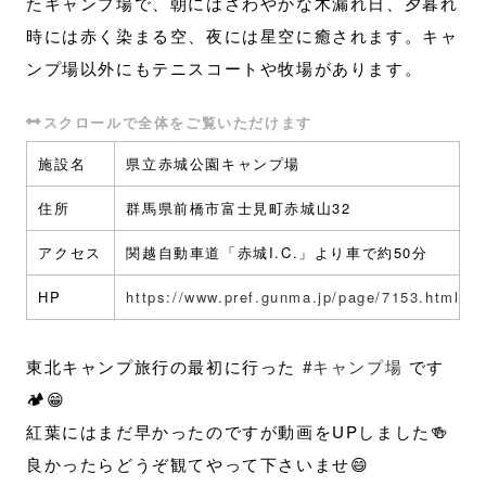
たキャンプ場で、朝にはさわやかな木漏れ日、夕暮れ
時には赤く染まる空、夜には星空に癒されます。キャ
ンプ場以外にもテニスコートや牧場があります。
施設名
県立赤城公園キャンプ場
住所
群馬県前橋市富士見町赤城山32
アクセス
関越自動車道「赤城I.C.」より車で約50分
HP
https://www.pref.gunma.jp/page/7153.html
東北キャンプ旅行の最初に行った
#キャンプ場
です
🏕😁
紅葉にはまだ早かったのですが動画をUPしました🍻
良かったらどうぞ観てやって下さいませ😄