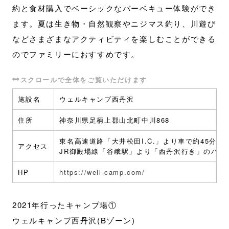
約と食材購入でベーシックなバーベキュー体験ができ
ます。夏は生き物・自然観察やニジマス釣り、川遊び
などさまざまなアクティビティを楽しむことができる
のでファミリーにおすすめです。
施設名
ウェルキャンプ西丹沢
住所
神奈川県足柄上郡山北町中川868
東名高速道路「大井松田I.C.」より車で約45分
アクセス
JR御殿場線「谷峨駅」より「西丹沢行き」のバス
HP
https://well-camp.com/
2021年行ったキャンプ場①
ウェルキャンプ西丹沢(Bゾーン)