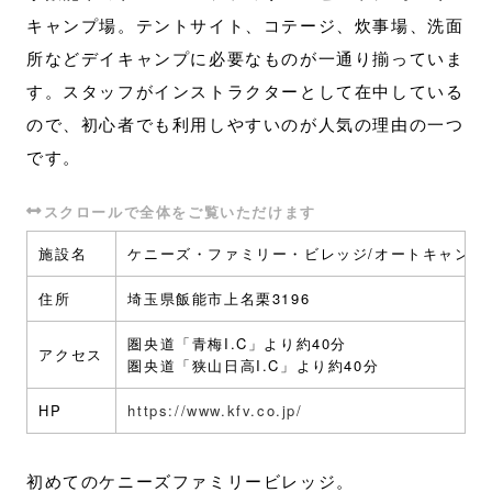
キャンプ場。テントサイト、コテージ、炊事場、洗面
所などデイキャンプに必要なものが一通り揃っていま
す。スタッフがインストラクターとして在中している
ので、初心者でも利用しやすいのが人気の理由の一つ
です。
施設名
ケニーズ・ファミリー・ビレッジ/オートキャンプ
住所
埼玉県飯能市上名栗3196
圏央道「青梅I.C」より約40分
アクセス
圏央道「狭山日高I.C」より約40分
HP
https://www.kfv.co.jp/
初めてのケニーズファミリービレッジ。