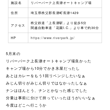
施設名
リバーパーク上長瀞オートキャンプ場
住所
埼玉県秩父郡長瀞町長瀞1429
秩父鉄道「上長瀞駅」より徒歩5分
アクセス
関越自動車道「花園I.C.」より車で約30分
HP
https://www.riverpark.jp/
5月末の
リバーパーク上長瀞オートキャンプ場良かった
キャンプ場から10分でかき氷屋だったし
あとはカレーをもう1回リベンジしたいなぁ
みじん切りがみじん切りではなかったしなぁ
ナンはほんとう、ナンとかなった感じでした
分量は事前に分けて持っていったほうがいいなぁ
今度はどこへ行こうか