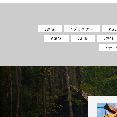
建築
プロダクト
S
研修
木育
狩猟
アッ