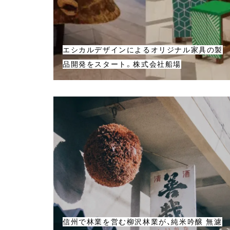
エシカルデザインによるオリジナル家具の製
品開発をスタート。株式会社船場
信州で林業を営む柳沢林業が、純米吟醸 無濾