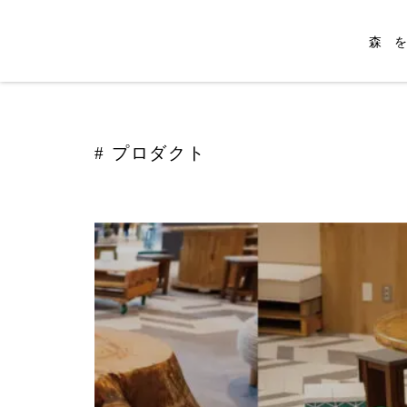
森
プロダクト