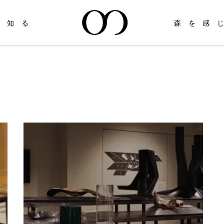
を知る
森を感