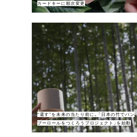
カードキーに順次変更
“還す”を未来の当たり前に。「日本の竹でバン
ブーロールをつくろうプロジェクト」を始動