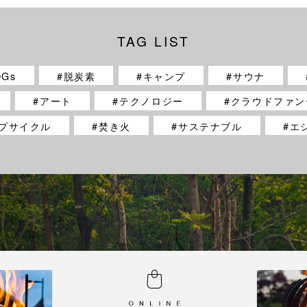
TAG LIST
DGs
脱炭素
キャンプ
サウナ
アート
テクノロジー
クラウドファン
プサイクル
焚き火
サステナブル
エ