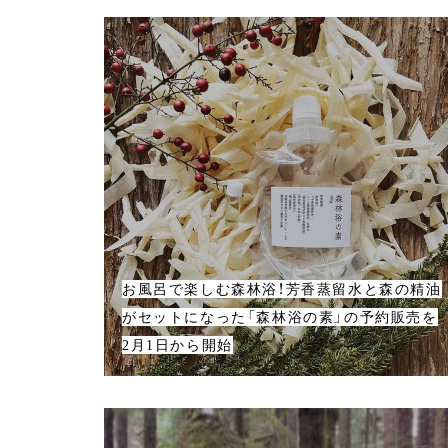
お風呂で楽しむ森林浴！芳香蒸留水と森の精油
がセットになった「森林浴の素」の予約販売を
2月1日から開始