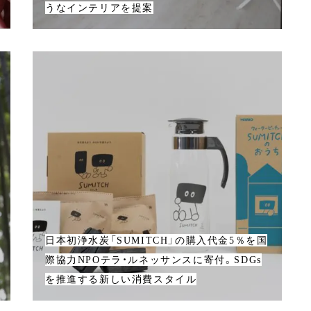
うなインテリアを提案
日本初浄水炭「SUMITCH」の購入代金5％を国
際協力NPOテラ・ルネッサンスに寄付。SDGs
を推進する新しい消費スタイル