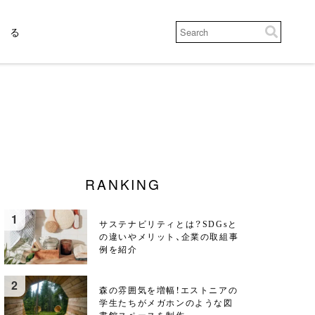
じる
RANKING
サステナビリティとは？SDGsと
の違いやメリット、企業の取組事
例を紹介
森の雰囲気を増幅！エストニアの
学生たちがメガホンのような図