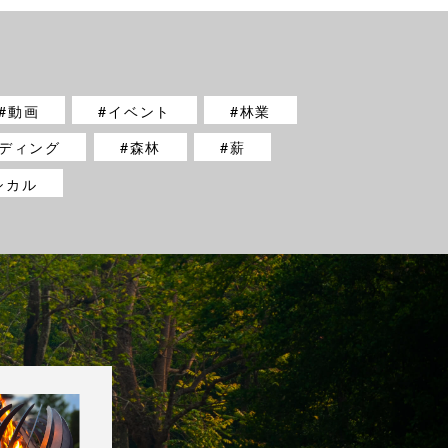
動画
イベント
林業
ディング
森林
薪
シカル