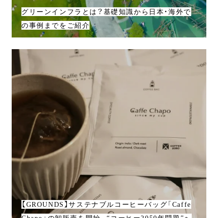
グリーンインフラとは？基礎知識から日本・海外で
の事例までをご紹介
【GROUNDS】サステナブルコーヒーバッグ「Caffe
Chapo」の卸販売を開始。“コーヒー2050年問題”へ