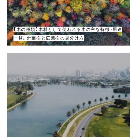
【木の種類】木材として使われる木の主な特徴・用途
一覧。針葉樹と広葉樹の見分け方