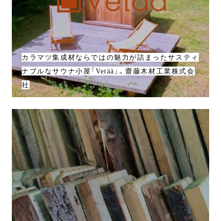
カラマツ集成材ならではの魅力が詰まったサスティ
ナブルなサウナ小屋「Vetää」。齋藤木材工業株式会
社