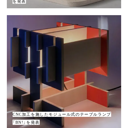
を発表
CNC加工を施したモジュール式のテーブルランプ
「BN!」を発表