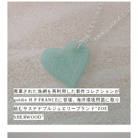
廃棄された漁網を再利用した新作コレクションが
goldie H.P.FRANCEに登場。海洋環境問題に取り
組むサステナブルジュエリーブランド“ZOE
SHERWOOD”