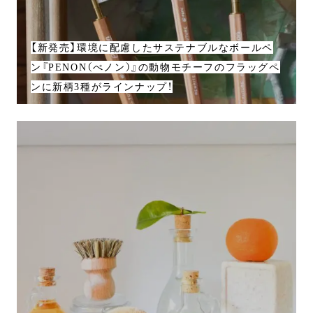
【新発売】環境に配慮したサステナブルなボールペ
ン『PENON（ぺノン）』の動物モチーフのフラッグペ
ンに新柄3種がラインナップ！