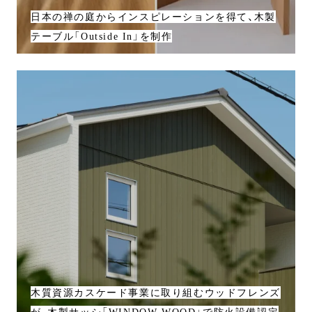
日本の禅の庭からインスピレーションを得て、木製
テーブル「Outside In」を制作
木質資源カスケード事業に取り組むウッドフレンズ
が、木製サッシ「WINDOW WOOD」で防火設備認定