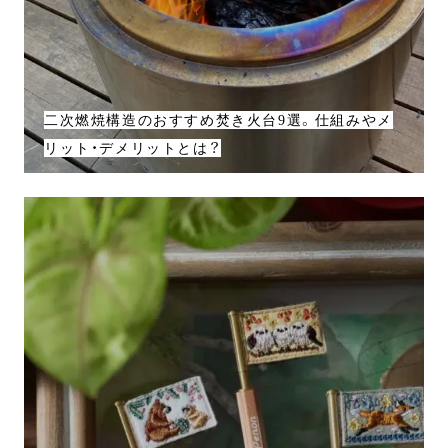
二次燃焼構造のおすすめ焚き火台9選。仕組みやメ
リット・デメリットとは？