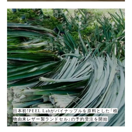
日本初！PEEL Labがパイナップルを原料とした「植
物由来レザー製ランドセル」の予約受注を開始