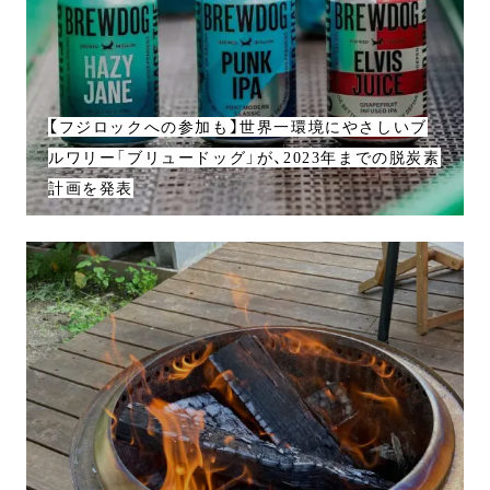
【フジロックへの参加も】世界一環境にやさしいブ
ルワリー「ブリュードッグ」が、2023年までの脱炭素
計画を発表