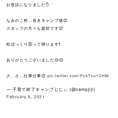
お世話になりました✋
なみのこ村…良きキャンプ場😊
スタッフの方々も親切です😊
松ぼっくり貰って帰ります❗️
ありがとうございました😌😌
さ、さ…仕事仕事😊
pic.twitter.com/PxkTxu1CHM
— 子育て終了キャンプじじぃ (@campjiji)
February 8, 2021