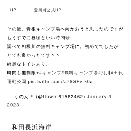
HP
愛川町公式HP
その後、青根キャンプ場へ向かおうと思ったのですが
もうすでに昼頃といい時間😅
調べて相模川の無料キャンプ場に。初めてでしたが
とても良かったです＾＾
綺麗なトイレあり。
時間も無制限⭐︎
#キャンプ
#無料キャンプ場
#河川
#田代
運動公園
pic.twitter.com/J78GFvrk0a
— りのん＊ (@flower61562462)
January 3,
2023
和田長浜海岸