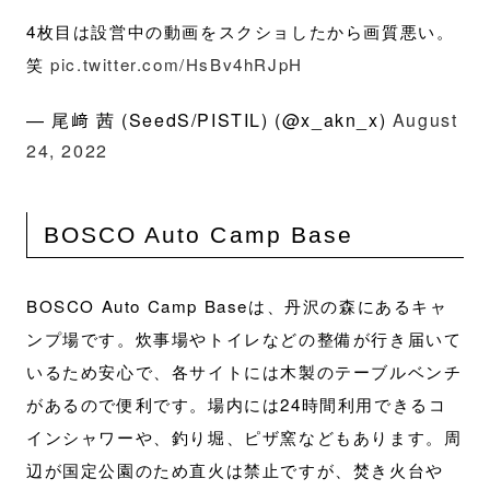
4枚目は設営中の動画をスクショしたから画質悪い。
笑
pic.twitter.com/HsBv4hRJpH
— 尾﨑 茜 (SeedS/PISTIL) (@x_akn_x)
August
24, 2022
BOSCO Auto Camp Base
BOSCO Auto Camp Baseは、丹沢の森にあるキャ
ンプ場です。炊事場やトイレなどの整備が行き届いて
いるため安心で、各サイトには木製のテーブルベンチ
があるので便利です。場内には24時間利用できるコ
インシャワーや、釣り堀、ピザ窯などもあります。周
辺が国定公園のため直火は禁止ですが、焚き火台や