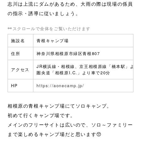
志川は上流にダムがあるため、大雨の際は現場の係員
の指示・誘導に従いましょう。
施設名
青根キャンプ場
住所
神奈川県相模原市緑区青根807
JR横浜線・相模線、京王相模原線「橋本駅」より
アクセス
圏央道「相模原I.C.」より車で20分
HP
https://aonecamp.jp/
相模原の青根キャンプ場にてソロキャンプ。
初めて行くキャンプ場です。
メインのフリーサイトは広いので、ソロ～ファミリー
まで楽しめるキャンプ場だと思います😙