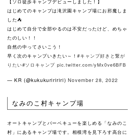
【ソロ徒歩キャンプデビューしました！】
はじめてのキャンプは滝沢園キャンプ場にお邪魔しま
した⛺
はじめて自分で全部やるのは不安だったけど、めちゃ
たのしい！！
自然の中ってさいこう！
早く次のキャンプいきたい～！
#キャンプ好きと繋が
りたい
#ソロキャンプ
pic.twitter.com/yMx0ve6BFB
— KR (@kukukuriririri)
November 28, 2022
なみのこ村キャンプ場
オートキャンプとバーベキューを楽しめる「なみのこ
村」にあるキャンプ場です。相模湾を見下ろす高台に