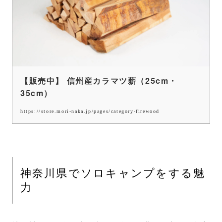
【販売中】 信州産カラマツ薪（25cm・
35cm）
https://store.mori-naka.jp/pages/category-firewood
神奈川県でソロキャンプをする魅
力