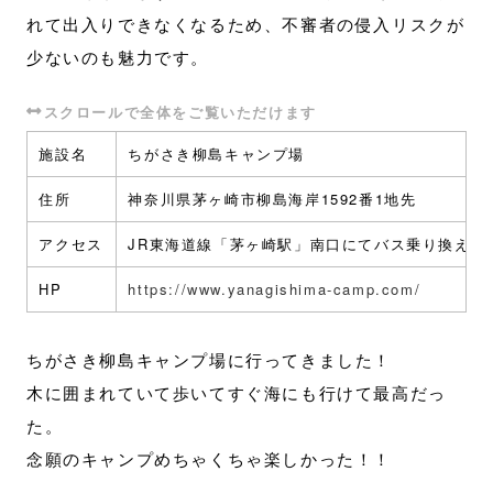
れて出入りできなくなるため、不審者の侵入リスクが
少ないのも魅力です。
施設名
ちがさき柳島キャンプ場
住所
神奈川県茅ヶ崎市柳島海岸1592番1地先
アクセス
JR東海道線「茅ヶ崎駅」南口にてバス乗り換え、
HP
https://www.yanagishima-camp.com/
ちがさき柳島キャンプ場に行ってきました！
木に囲まれていて歩いてすぐ海にも行けて最高だっ
た。
念願のキャンプめちゃくちゃ楽しかった！！