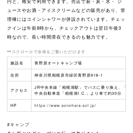
円と、格安で利用できます。売店で薪・炭・氷・ ジ
ュースやお酒・アイスクリームなどの販売があり、管
理棟にはコインシャワーが併設されています。チェッ
クインは午前8時から、チェックアウトは翌日午後3
時なので、長い時間滞在できるのも魅力です。
施設名
青野原オートキャンプ場
住所
神奈川県相模原市緑区青野原918-1
JR中央本線「相模湖駅」でバスに乗り換え、「青
アクセス
中央自動車道「相模湖I.C.」より車で約30分
HP
https://www.aonohara-acl.jp/
#キャンプ