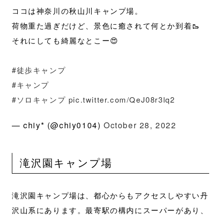
ココは神奈川の秋山川キャンプ場。
荷物重た過ぎだけど、景色に癒されて何とか到着🥾
それにしても綺麗なとこー😍
#徒歩キャンプ
#キャンプ
#ソロキャンプ
pic.twitter.com/QeJ08r3lq2
— chiy* (@chiy0104)
October 28, 2022
滝沢園キャンプ場
滝沢園キャンプ場は、都心からもアクセスしやすい丹
沢山系にあります。最寄駅の構内にスーパーがあり、