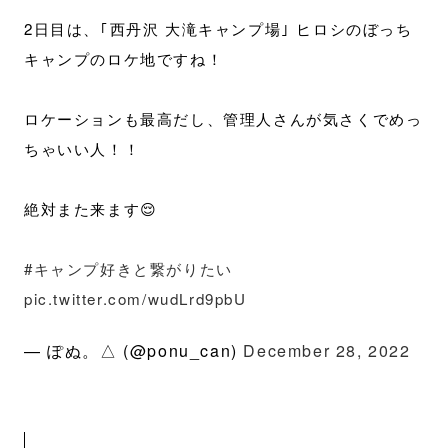
2日目は、｢西丹沢 大滝キャンプ場｣ ヒロシのぼっち
キャンプのロケ地ですね！
ロケーションも最高だし、管理人さんが気さくでめっ
ちゃいい人！！
絶対また来ます😌
#キャンプ好きと繋がりたい
pic.twitter.com/wudLrd9pbU
— ぽぬ。△ (@ponu_can)
December 28, 2022