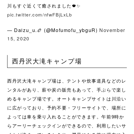
川もすぐ近くて癒されました🍁✨
pic.twitter.com/nfwFBjLxLb
— Daizu_u.🏉 (@Mofumofu_ybguR)
November
15, 2020
西丹沢大滝キャンプ場
西丹沢大滝キャンプ場は、テントや炊事道具などのレ
ンタルがあり、薪や炭の販売もあって、手ぶらで楽し
めるキャンプ場です。オートキャンプサイトは川沿い
に広がっており、予約不要・フリーサイトで、場所に
よっては車を乗り入れることができます。午前9時か
らアーリーチェックインができるので、利用したいサ