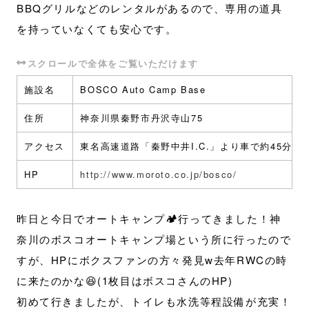
BBQグリルなどのレンタルがあるので、専用の道具
を持っていなくても安心です。
施設名
BOSCO Auto Camp Base
住所
神奈川県秦野市丹沢寺山75
アクセス
東名高速道路「秦野中井I.C.」より車で約45分
HP
http://www.moroto.co.jp/bosco/
昨日と今日でオートキャンプ🏕行ってきました！神
奈川のボスコオートキャンプ場という所に行ったので
すが、HPにボクスファンの方々発見w去年RWCの時
に来たのかな😆(1枚目はボスコさんのHP)
初めて行きましたが、トイレも水洗等程設備が充実！