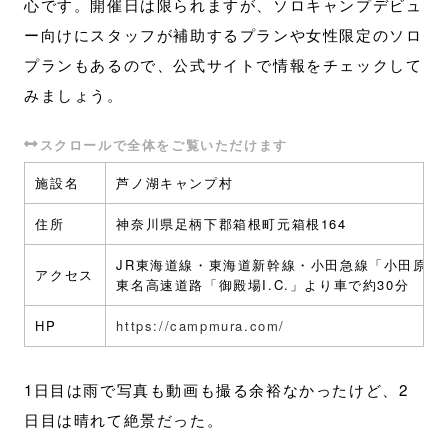
心です。開催日は限られますが、ソロキャンプデビュ
ー向けにスタッフが補助するプランや女性限定のソロ
プランもあるので、公式サイトで情報をチェックして
みましょう。
施設名
芦ノ湖キャンプ村
住所
神奈川県足柄下郡箱根町元箱根164
JR東海道線・東海道新幹線・小田急線「小田原駅
アクセス
東名高速道路「御殿場I.C.」より車で約30分
HP
https://campmura.com/
1日目は雨で写真も動画も撮る余裕なかったけど、2
日目は晴れて絶景だった。