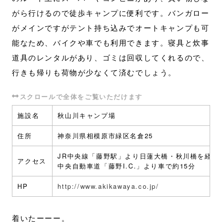
がら行けるので徒歩キャンプに便利です。バンガロー
がメインですがテント持ち込みでオートキャンプも可
能なため、バイクや車でも利用できます。寝具と炊事
道具のレンタルがあり、ゴミは回収してくれるので、
行きも帰りも荷物が少なくて済むでしょう。
施設名
秋山川キャンプ場
住所
神奈川県相模原市緑区名倉25
JR中央線「藤野駅」より日蓮大橋・秋川橋を経由
アクセス
中央自動車道「藤野I.C.」より車で約15分
HP
http://www.akikawaya.co.jp/
着いたーーー。