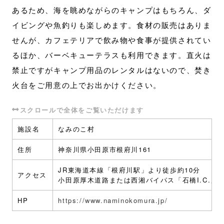
あるため、海を眺めながらのキャンプはもちろん、ダ
イビングや魚釣りも楽しめます。食材の販売はありま
せんが、カフェテリアで飲み物や食事が提供されてい
るほか、バーベキューテラスも利用できます。直火は
禁止ですがキャンプ用品のレンタルはないので、焚き
火台をご用意の上でお出かけください。
施設名
なみのこ村
住所
神奈川県小田原市根府川161
JR東海道本線「根府川駅」より徒歩約10分
アクセス
小田原厚木道路または西湘バイパス「石橋I.C.」よ
HP
https://www.naminokomura.jp/