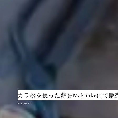
カラ松を使った薪をMakuakeにて
2022.05.02