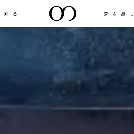
を知る
森を感