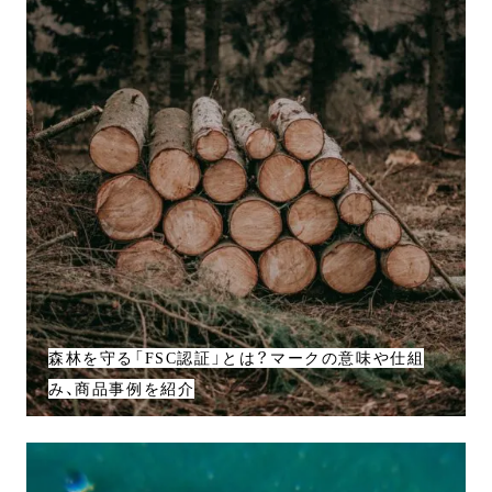
森林を守る「FSC認証」とは？マークの意味や仕組
み、商品事例を紹介