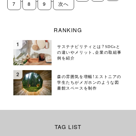
7
8
9
次へ
RANKING
サステナビリティとは？SDGsと
の違いやメリット、企業の取組事
例を紹介
森の雰囲気を増幅！エストニアの
学生たちがメガホンのような図
書館スペースを制作
TAG LIST