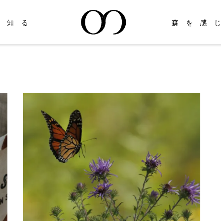
を知る
森を感