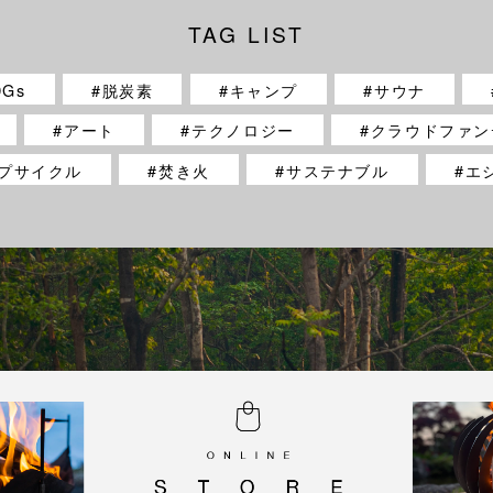
TAG LIST
DGs
脱炭素
キャンプ
サウナ
アート
テクノロジー
クラウドファン
プサイクル
焚き火
サステナブル
エ