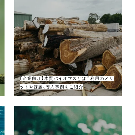
【企業向け】木質バイオマスとは？利用のメリ
ットや課題、導入事例をご紹介