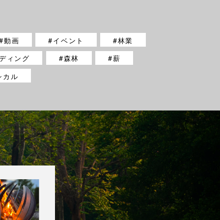
動画
イベント
林業
ディング
森林
薪
シカル