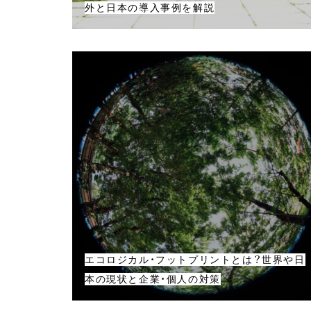
外と日本の導入事例を解説
エコロジカル・フットプリントとは？世界や日
本の現状と企業・個人の対策