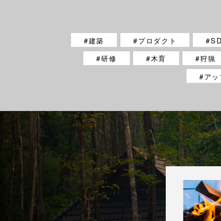
建築
プロダクト
S
研修
木育
狩猟
アッ