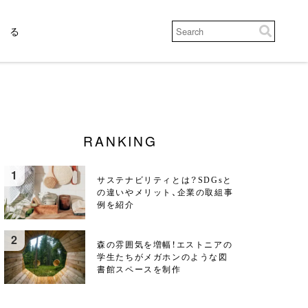
じる
RANKING
サステナビリティとは？SDGsと
の違いやメリット、企業の取組事
例を紹介
森の雰囲気を増幅！エストニアの
学生たちがメガホンのような図
書館スペースを制作