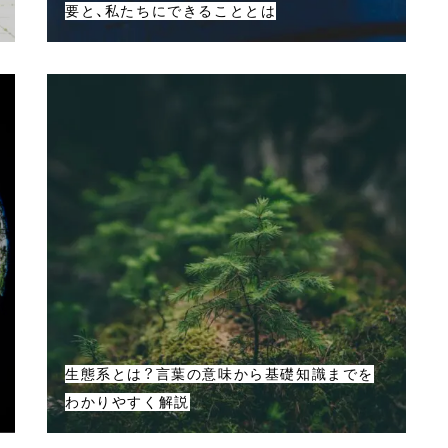
要と、私たちにできることとは
生態系とは？言葉の意味から基礎知識までを
わかりやすく解説