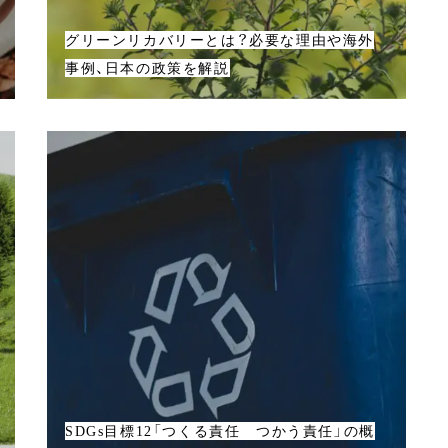
グリーンリカバリーとは？必要な理由や海外
事例、日本の政策を解説
SDGs目標12「つくる責任 つかう責任」の概